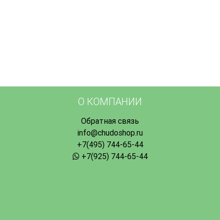
О КОМПАНИИ
Обратная связь
info@chudoshop.ru
+7(495) 744-65-44
+7(925) 744-65-44