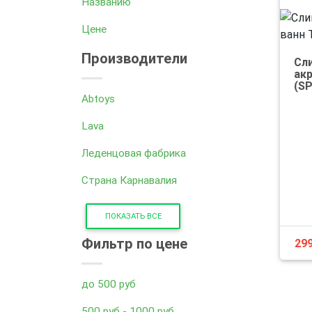
Названию
Цене
Производители
Сл
ак
(S
Abtoys
Lava
Леденцовая фабрика
Страна Карнавалия
ПОКАЗАТЬ ВСЕ
Фильтр по цене
29
до 500 руб
500 руб - 1000 руб