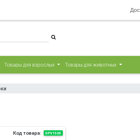
Дос
Товары для взрослых
Товары для животных
рки
Код товара:
SPV1505