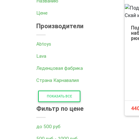
Названию
Цене
Производители
По
наб
рюк
Abtoys
Lava
Леденцовая фабрика
Страна Карнавалия
ПОКАЗАТЬ ВСЕ
Фильтр по цене
44
до 500 руб
500 руб - 1000 руб