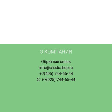
О КОМПАНИИ
Обратная связь
info@chudoshop.ru
+7(495) 744-65-44
+7(925) 744-65-44