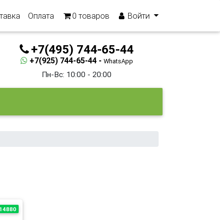
тавка
Оплата
0
товаров
Войти
+7(495) 744-65-44
+7(925) 744-65-44 -
WhatsApp
Пн-Вс: 10:00 - 20:00
14880