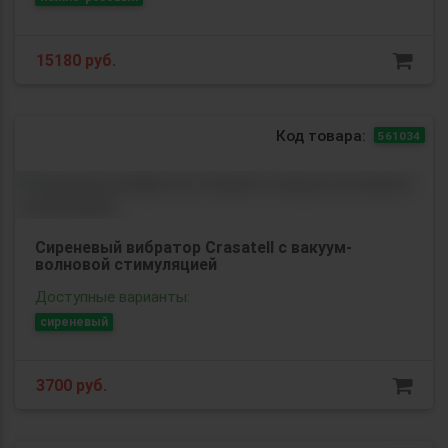
15180
руб.
Код товара:
561034
Сиреневый вибратор Crasatell с вакуум-
волновой стимуляцией
Доступные варианты:
сиреневый
3700
руб.