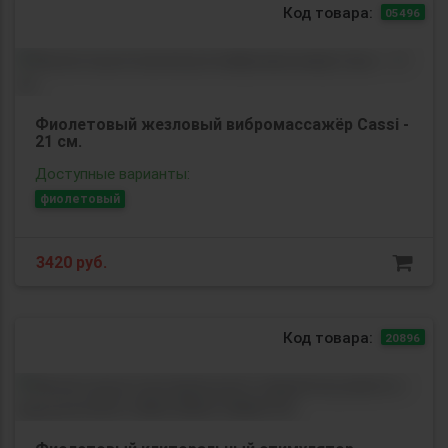
Код товара:
05496
Фиолетовый жезловый вибромассажёр Cassi -
21 см.
Доступные варианты:
фиолетовый
3420
руб.
Код товара:
20896