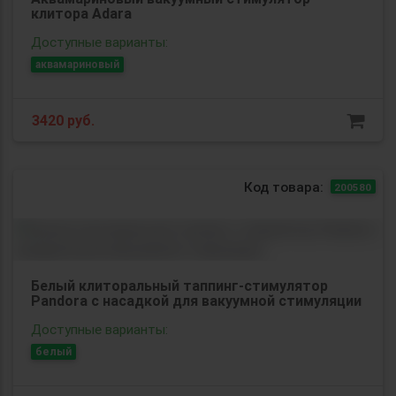
клитора Adara
Доступные варианты:
аквамариновый
3420
руб.
Код товара:
200580
Белый клиторальный таппинг-стимулятор
Pandora с насадкой для вакуумной стимуляции
Доступные варианты:
белый