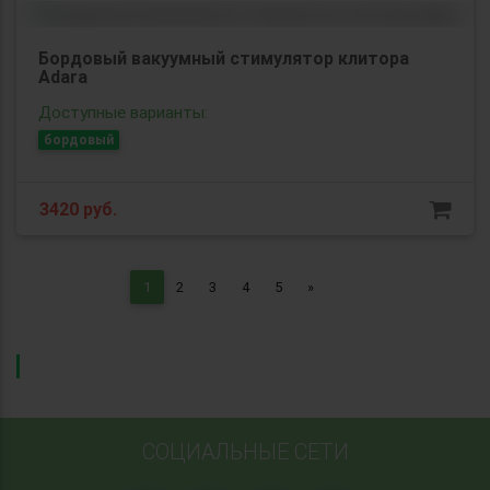
Бордовый вакуумный стимулятор клитора
Adara
Доступные варианты:
бордовый
3420
руб.
Next
1
2
3
4
5
»
СОЦИАЛЬНЫЕ СЕТИ