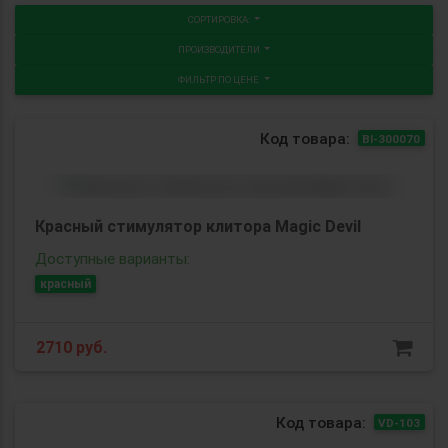
СОРТИРОВКА:
ПРОИЗВОДИТЕЛИ
ФИЛЬТР ПО ЦЕНЕ
Код товара:
BI-300070
Красный стимулятор клитора Magic Devil
Доступные варианты:
красный
2710
руб.
Код товара:
VD-103