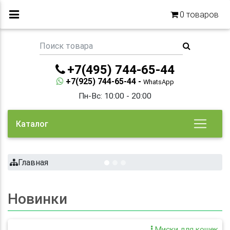
0
товаров
+7(495) 744-65-44
+7(925) 744-65-44 -
WhatsApp
Пн-Вс: 10:00 - 20:00
Каталог
Главная
Предыдущая
След
Новинки
Миски для кошек