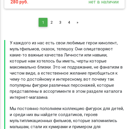
280
руб.
нет в наличии
Next
1
2
3
4
»
У каждого из нас есть свои любимые герои кинолент,
мультфильмов, сказок, телешоу. Они олицетворяют
какие-то важные качества Личности или навыки,
которые нам хотелось бы иметь, черты которые
максимально близки. Это не подражание, не фанатизм в
чистом виде, а естественное желание приобщиться к
чему-то достойному и интересному, вот почему так
популярны фигурки различных персонажей, которые
представлены в ассортименте в этом разделе каталога
интернет-магазина.
Мы постоянно пополняем коллекцию фигурок для детей,
и среди них вы найдете солдатиков, героев
мультипликационных фильмов, которые запомнились
малышам, стали их кумирами и примером для