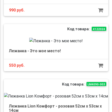
990
руб.
Код товара:
4122024
Лежанка - Это мое место!
550
руб.
Код товара:
LM4090-003
Лежанка Lion Комфорт - розовая 52см x 53см x
14см