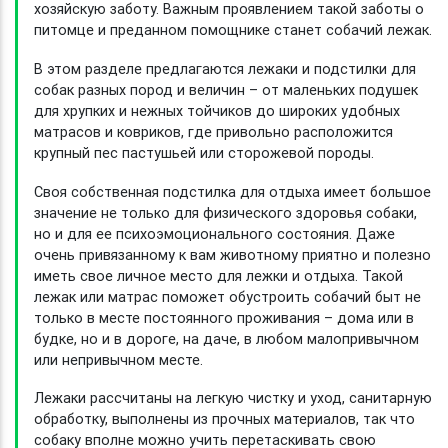
хозяйскую заботу. Важным проявлением такой заботы о
питомце и преданном помощнике станет собачий лежак.
В этом разделе предлагаются лежаки и подстилки для
собак разных пород и величин – от маленьких подушек
для хрупких и нежных тойчиков до широких удобных
матрасов и ковриков, где привольно расположится
крупный пес пастушьей или сторожевой породы.
Своя собственная подстилка для отдыха имеет большое
значение не только для физического здоровья собаки,
но и для ее психоэмоционального состояния. Даже
очень привязанному к вам животному приятно и полезно
иметь свое личное место для лежки и отдыха. Такой
лежак или матрас поможет обустроить собачий быт не
только в месте постоянного проживания – дома или в
будке, но и в дороге, на даче, в любом малопривычном
или непривычном месте.
Лежаки рассчитаны на легкую чистку и уход, санитарную
обработку, выполнены из прочных материалов, так что
собаку вполне можно учить перетаскивать свою