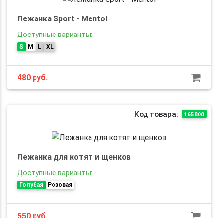
Лежанка Sport - Mentol
Доступные варианты:
S
M
L
XL
480
руб.
Код товара:
165800
Лежанка для котят и щенков
Доступные варианты:
Голубая
Розовая
550
руб.