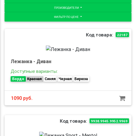
ПРОИЗВОДИТЕЛИ
ФИЛЬТР ПО ЦЕНЕ
Код товара:
22187
Лежанка - Диван
Доступные варианты:
Бордо
Красная
Синяя
Черная
Бирюза
1090
руб.
Код товара:
9938.9945.9952.9969