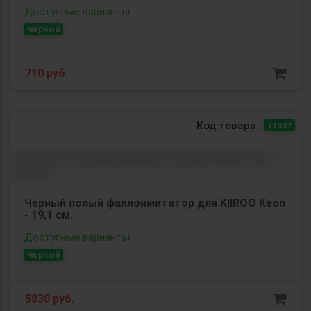
Доступные варианты:
черный
710
руб.
Код товара:
11037
Черный полый фаллоимитатор для KIIROO Keon
- 19,1 см.
Доступные варианты:
черный
5830
руб.