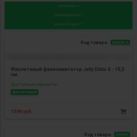
СОРТИРОВКА:
ПРОИЗВОДИТЕЛИ
ФИЛЬТР ПО ЦЕНЕ
Код товара:
882025-4
Фиолетовый фаллоимитатор Jelly Dildo S - 15,5
см.
Доступные варианты:
фиолетовый
1590
руб.
Код товара:
446900