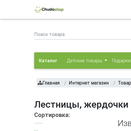
Каталог
Детские товары
Подарки
Главная
Интернет магазин
Товар
Лестницы, жердочки 
Сортировка:
Изв