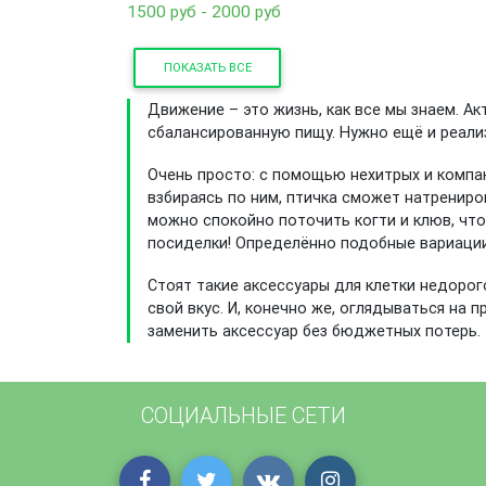
1500 руб - 2000 руб
ПОКАЗАТЬ ВСЕ
Движение – это жизнь, как все мы знаем. Ак
сбалансированную пищу. Нужно ещё и реализ
Очень просто: с помощью нехитрых и компак
взбираясь по ним, птичка сможет натрениро
можно спокойно поточить когти и клюв, чт
посиделки! Определённо подобные вариации
Стоят такие аксессуары для клетки недорого
свой вкус. И, конечно же, оглядываться на 
заменить аксессуар без бюджетных потерь.
СОЦИАЛЬНЫЕ СЕТИ