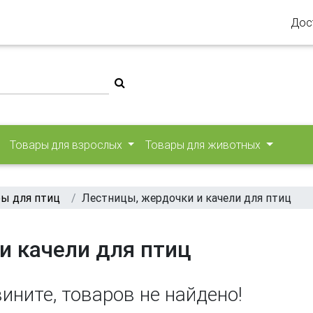
Дос
Товары для взрослых
Товары для животных
ы для птиц
Лестницы, жердочки и качели для птиц
и качели для птиц
ините, товаров не найдено!