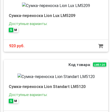
Сумка-переноска Lion Lux LM5209
Доступные варианты:
S
M
920
руб.
Код товара:
LM5120
Сумка-переноска Lion Standart LM5120
Доступные варианты:
S
M