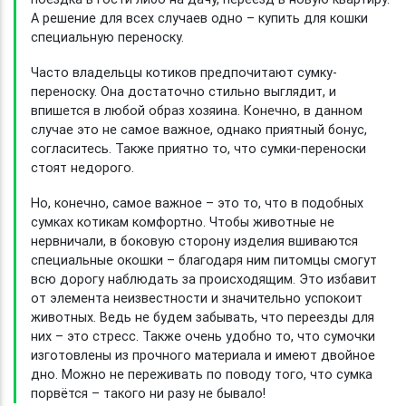
А решение для всех случаев одно – купить для кошки
специальную переноску.
Часто владельцы котиков предпочитают сумку-
переноску. Она достаточно стильно выглядит, и
впишется в любой образ хозяина. Конечно, в данном
случае это не самое важное, однако приятный бонус,
согласитесь. Также приятно то, что сумки-переноски
стоят недорого.
Но, конечно, самое важное – это то, что в подобных
сумках котикам комфортно. Чтобы животные не
нервничали, в боковую сторону изделия вшиваются
специальные окошки – благодаря ним питомцы смогут
всю дорогу наблюдать за происходящим. Это избавит
от элемента неизвестности и значительно успокоит
животных. Ведь не будем забывать, что переезды для
них – это стресс. Также очень удобно то, что сумочки
изготовлены из прочного материала и имеют двойное
дно. Можно не переживать по поводу того, что сумка
порвётся – такого ни разу не бывало!