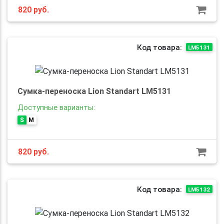
820
руб.
Код товара:
LM5131
Сумка-переноска Lion Standart LM5131
Доступные варианты:
S
M
820
руб.
Код товара:
LM5132