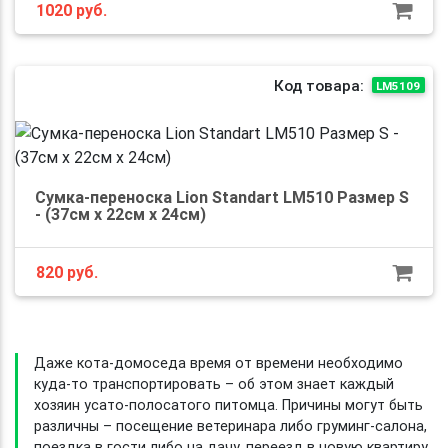
1020
руб.
Код товара:
LM5109
Сумка-переноска Lion Standart LM510 Размер S
- (37см х 22см х 24см)
820
руб.
Даже кота-домоседа время от времени необходимо
куда-то транспортировать – об этом знает каждый
хозяин усато-полосатого питомца. Причины могут быть
различны – посещение ветеринара либо груминг-салона,
поездка в гости либо на дачу, переезд в новую квартиру.