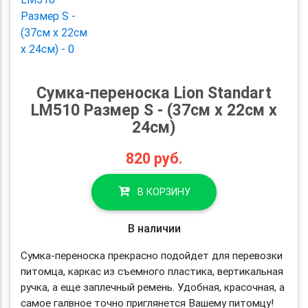
Сумка-переноска Lion Standart
LM510 Размер S - (37см х 22см х
24см)
820
руб.
В КОРЗИНУ
В наличии
Сумка-переноска прекрасно подойдет для перевозки
питомца, каркас из съемного пластика, вертикальная
ручка, а еще заплечный ремень. Удобная, красочная, а
самое галвное точно приглянется Вашему питомцу!