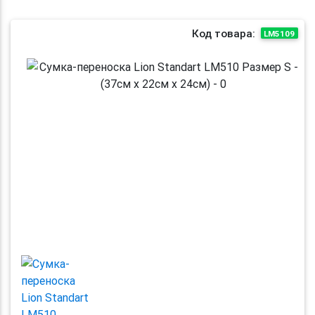
Код товара:
LM5109
Previous
Next