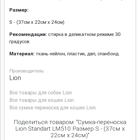
Размер:
S - (37см х 22см х 24см)
Рекомендации:
стирка в деликатном режиме 30
градусов.
Материал:
ткань нейлон, пластик, двп, спанбонд.
Производитель:
Lion
Все
товары для собак Lion
Все
товары для кошек Lion
Все
сумка-переноска для кошек Lion
Поделиться товаром: "Сумка-переноска
Lion Standart LM510 Размер S - (37см х
22см х 24см)"