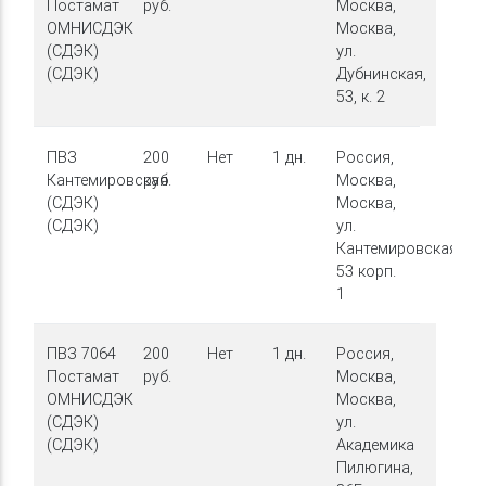
Постамат
руб.
Москва,
ОМНИСДЭК
Москва,
(СДЭК)
ул.
(СДЭК)
Дубнинская,
53, к. 2
ПВЗ
200
Нет
1 дн.
Россия,
Кантемировская
руб.
Москва,
(СДЭК)
Москва,
(СДЭК)
ул.
Кантемировская,
53 корп.
1
ПВЗ 7064
200
Нет
1 дн.
Россия,
Постамат
руб.
Москва,
ОМНИСДЭК
Москва,
(СДЭК)
ул.
(СДЭК)
Академика
Пилюгина,