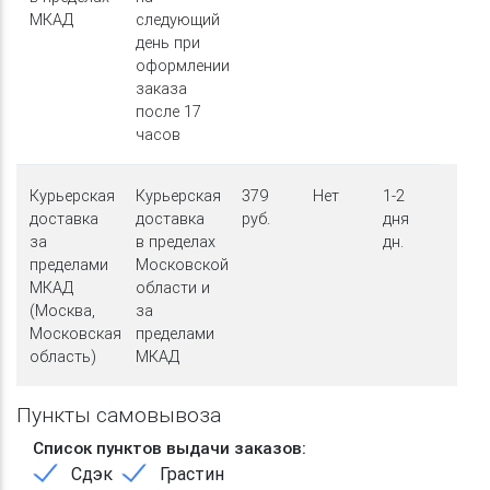
МКАД
следующий
день при
оформлении
заказа
после 17
часов
Курьерская
Курьерская
379
Нет
1-2
доставка
доставка
руб.
дня
за
в пределах
дн.
пределами
Московской
МКАД
области и
(Москва,
за
Московская
пределами
область)
МКАД
Пункты самовывоза
Список пунктов выдачи заказов:
Сдэк
Грастин