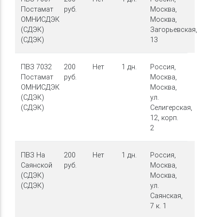
Постамат
руб.
Москва,
ОМНИСДЭК
Москва,
(СДЭК)
Загорьевская,
(СДЭК)
13
ПВЗ 7032
200
Нет
1 дн.
Россия,
Постамат
руб.
Москва,
ОМНИСДЭК
Москва,
(СДЭК)
ул.
(СДЭК)
Селигерская,
12, корп.
2
ПВЗ На
200
Нет
1 дн.
Россия,
Саянской
руб.
Москва,
(СДЭК)
Москва,
(СДЭК)
ул.
Саянская,
7 к. 1