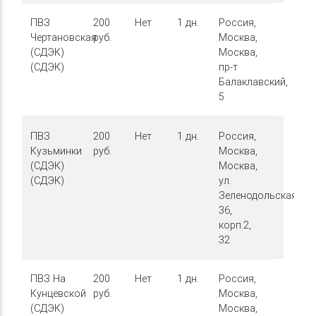
ПВЗ
200
Нет
1 дн.
Россия,
Чертановская
руб.
Москва,
(СДЭК)
Москва,
(СДЭК)
пр-т
Балаклавский,
5
ПВЗ
200
Нет
1 дн.
Россия,
Кузьминки
руб.
Москва,
(СДЭК)
Москва,
(СДЭК)
ул.
Зеленодольская,
36,
корп.2,
32
ПВЗ На
200
Нет
1 дн.
Россия,
Кунцевской
руб.
Москва,
(СДЭК)
Москва,