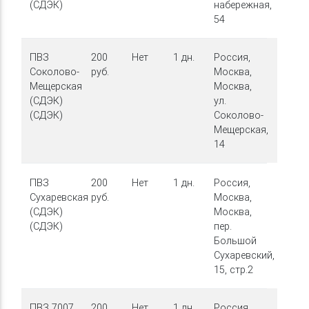
(СДЭК)
набережная,
54
ПВЗ
200
Нет
1 дн.
Россия,
Соколово-
руб.
Москва,
Мещерская
Москва,
(СДЭК)
ул.
(СДЭК)
Соколово-
Мещерская,
14
ПВЗ
200
Нет
1 дн.
Россия,
Сухаревская
руб.
Москва,
(СДЭК)
Москва,
(СДЭК)
пер.
Большой
Сухаревский,
15, стр.2
ПВЗ 7007
200
Нет
1 дн.
Россия,