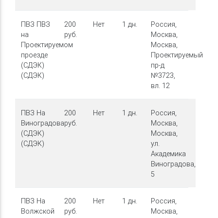
ПВЗ ПВЗ
200
Нет
1 дн.
Россия,
на
руб.
Москва,
Проектируемом
Москва,
проезде
Проектируемый
(СДЭК)
пр-д
(СДЭК)
№3723,
вл. 12
ПВЗ На
200
Нет
1 дн.
Россия,
Виноградова
руб.
Москва,
(СДЭК)
Москва,
(СДЭК)
ул.
Академика
Виноградова,
5
ПВЗ На
200
Нет
1 дн.
Россия,
Волжской
руб.
Москва,