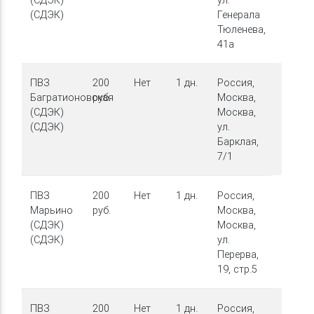
(СДЭК)
Генерала
Тюленева,
41а
ПВЗ
200
Нет
1 дн.
Россия,
Багратионовская
руб.
Москва,
(СДЭК)
Москва,
(СДЭК)
ул.
Барклая,
7/1
ПВЗ
200
Нет
1 дн.
Россия,
Марьино
руб.
Москва,
(СДЭК)
Москва,
(СДЭК)
ул.
Перерва,
19, стр.5
ПВЗ
200
Нет
1 дн.
Россия,