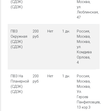
(СДЭК)
Москва,
(СДЭК)
ул.
Люблинская,
47
ПВЗ
200
Нет
1 дн.
Россия,
Окружная
руб.
Москва,
(СДЭК)
Москва,
(СДЭК)
ул.
Комдива
Орлова,
4
ПВЗ На
200
Нет
1 дн.
Россия,
Планерной
руб.
Москва,
(СДЭК)
Москва,
(СДЭК)
Ул.
Героев
Панфиловцев,
13 кор.3