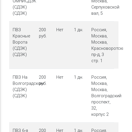
ОМНИСДЭК
Москва,
(СДЭК)
Серпуховской
(СДЭК)
вал, 5
ПВЗ
200
Нет
1 дн.
Россия,
Красные
руб.
Москва,
Ворота
Москва,
(СДЭК)
Красноворотский
(СДЭК)
пр-д, 3
стр. 1
ПВЗ На
200
Нет
1 дн.
Россия,
Волгоградском
руб.
Москва,
(СДЭК)
Москва,
(СДЭК)
Волгоградский
проспект,
32,
корпус 2
ПВЗ 6-я
200
Нет
1 дн.
Россия,