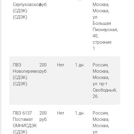
Серпуховской
руб.
Москва,
(СДЭК)
Москва,
(СДЭК)
ул.
Большая
Пионерская,
40,
строение
1
ПВЗ
200
Нет
1 дн.
Россия,
Новогиреево
руб.
Москва,
(СДЭК)
Москва,
(СДЭК)
ул. пр-т
Свободный,
26
ПВЗ 6137
200
Нет
1 дн.
Россия,
Постамат
руб.
Москва,
ОМНИСДЭК
Москва,
(СДЭК)
ул.