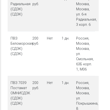
Радиальная
руб.
Москва,
(СДЭК)
Москва,
(СДЭК)
ул. 6-я
Радиальная,
3 корп. 6
ПВЗ
200
Нет
1 дн.
Россия,
Беломорская
руб.
Москва,
(СДЭК)
Москва,
(СДЭК)
ул.
Смольная,
63Б корп.
1, М06
ПВЗ 7039
200
Нет
1 дн.
Россия,
Постамат
руб.
Москва,
ОМНИСДЭК
Москва,
(СДЭК)
ул.
(СДЭК)
Покрышкина,
8