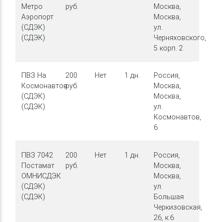
Метро
руб.
Москва,
Аэропорт
Москва,
(СДЭК)
ул.
(СДЭК)
Черняховского,
5 корп. 2
ПВЗ На
200
Нет
1 дн.
Россия,
Космонавтов
руб.
Москва,
(СДЭК)
Москва,
(СДЭК)
ул.
Космонавтов,
6
ПВЗ 7042
200
Нет
1 дн.
Россия,
Постамат
руб.
Москва,
ОМНИСДЭК
Москва,
(СДЭК)
ул.
(СДЭК)
Большая
Черкизовская,
26, к.6