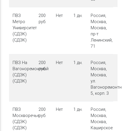
ПВЗ
200
Нет
1 дн.
Россия,
Метро
руб.
Москва,
Университет
Москва,
(СДЭК)
пр-т
(СДЭК)
Ленинский,
71
ПВЗ На
200
Нет
1 дн.
Россия,
Вагоноремонтной
руб.
Москва,
(СДЭК)
Москва,
(СДЭК)
ул.
Вагоноремонтная,
5, корп. 3
ПВЗ
200
Нет
1 дн.
Россия,
Москворечье
руб.
Москва,
(СДЭК)
Москва,
(СДЭК)
Каширское