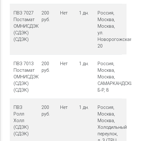
ПВЗ 7027
200
Нет
1 дн.
Россия,
Постамат
руб.
Москва,
ОМНИСДЭК
Москва,
(СДЭК)
ул.
(СДЭК)
Новорогожская,
20
ПВЗ 7013
200
Нет
1 дн.
Россия,
Постамат
руб.
Москва,
ОМНИСДЭК
Москва,
(СДЭК)
САМАРКАНДСКИЙ
(СДЭК)
Б-Р, 8
ПВЗ
200
Нет
1 дн.
Россия,
Ролл
руб.
Москва,
Холл
Москва,
(СДЭК)
Холодильный
(СДЭК)
переулок,
д. 3 (ТРЦ