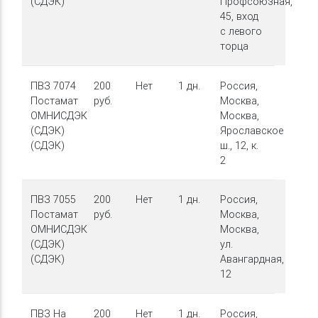
(СДЭК)
Профсоюзная,
45, вход
с левого
торца
ПВЗ 7074
200
Нет
1 дн.
Россия,
Постамат
руб.
Москва,
ОМНИСДЭК
Москва,
(СДЭК)
Ярославское
(СДЭК)
ш., 12, к.
2
ПВЗ 7055
200
Нет
1 дн.
Россия,
Постамат
руб.
Москва,
ОМНИСДЭК
Москва,
(СДЭК)
ул.
(СДЭК)
Авангардная,
12
ПВЗ На
200
Нет
1 дн.
Россия,