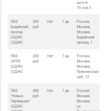
шоссе,
70, кор.3
ПВЗ
200
Нет
1 дн.
Россия,
Будайский
руб.
Москва,
проезд
Москва,
(СДЭК)
Будайский
(СДЭК)
проезд, 1
ПВЗ
200
Нет
1 дн.
Россия,
СИТИ
руб.
Москва,
(СДЭК)
Москва,
(СДЭК)
Пресненская
наб., 12
ПВЗ
200
Нет
1 дн.
Россия,
"Новые
руб.
Москва,
Черёмушки"
Москва,
(СДЭК)
ул.