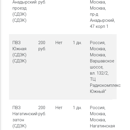
Анадырский
руб.
Москва,
проезд
Москва,
(СДЭК)
пр-д
(СДЭК)
Анадырский,
47 корп 1
ПВЗ
200
Нет
1 дн.
Россия,
Южная
руб.
Москва,
(СДЭК)
Москва,
(СДЭК)
Варшавское
шоссе,
вл. 132/2,
ТЦ
Радиокомплекс
Южный"
ПВЗ
200
Нет
1 дн.
Россия,
Нагатинский
руб.
Москва,
затон
Москва,
(СДЭК)
Нагатинская