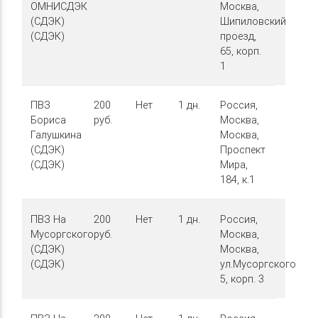
ОМНИСДЭК
Москва,
(СДЭК)
Шипиловский
(СДЭК)
проезд,
65, корп.
1
ПВЗ
200
Нет
1 дн.
Россия,
Бориса
руб.
Москва,
Галушкина
Москва,
(СДЭК)
Проспект
(СДЭК)
Мира,
184, к.1
ПВЗ На
200
Нет
1 дн.
Россия,
Мусоргского
руб.
Москва,
(СДЭК)
Москва,
(СДЭК)
ул.Мусоргского,
5, корп. 3