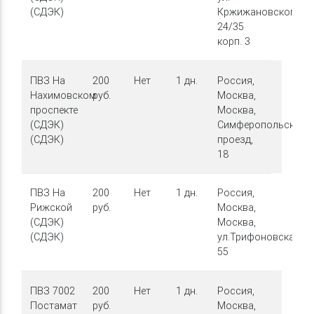
(СДЭК)
Кржижановского,
24/35
корп. 3
ПВЗ На
200
Нет
1 дн.
Россия,
Нахимовском
руб.
Москва,
проспекте
Москва,
(СДЭК)
Симферопольский
(СДЭК)
проезд,
18
ПВЗ На
200
Нет
1 дн.
Россия,
Рижской
руб.
Москва,
(СДЭК)
Москва,
(СДЭК)
ул.Трифоновская,
55
ПВЗ 7002
200
Нет
1 дн.
Россия,
Постамат
руб.
Москва,