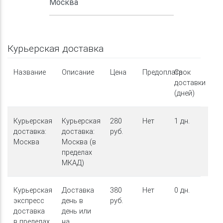
Курьерская доставка
Название
Описание
Цена
Предоплата
Срок
доставки
(дней)
Курьерская
Курьерская
280
Нет
1 дн.
доставка:
доставка:
руб.
Москва
Москва (в
пределах
МКАД)
Курьерская
Доставка
380
Нет
0 дн.
экспресс
день в
руб.
доставка
день или
в пределах
на