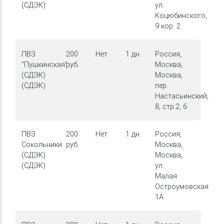
(СДЭК)
ул.
Коцюбинского,
9 кор. 2
ПВЗ
200
Нет
1 дн.
Россия,
"Пушкинская"
руб.
Москва,
(СДЭК)
Москва,
(СДЭК)
пер.
Настасьинский,
8, стр.2, 6
ПВЗ
200
Нет
1 дн.
Россия,
Сокольники
руб.
Москва,
(СДЭК)
Москва,
(СДЭК)
ул.
Малая
Остроумовская,
1А