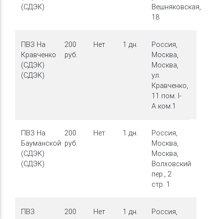
(СДЭК)
Вешняковская,
18
ПВЗ На
200
Нет
1 дн.
Россия,
Кравченко
руб.
Москва,
(СДЭК)
Москва,
(СДЭК)
ул.
Кравченко,
11 пом. I-
А ком.1
ПВЗ На
200
Нет
1 дн.
Россия,
Бауманской
руб.
Москва,
(СДЭК)
Москва,
(СДЭК)
Волховский
пер., 2
стр. 1
ПВЗ
200
Нет
1 дн.
Россия,