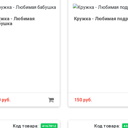
ужка - Любимая
Кружка - Любимая подр
бушка
0
руб.
150
руб.
Код товара:
Код товара:
4167812
43