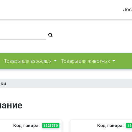
Дос
Товары для взрослых
Товары для животных
рки
мание
Код товара:
Код товара:
1325350
13