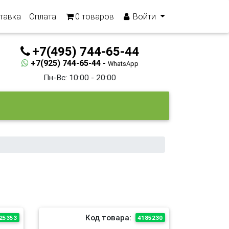
тавка
Оплата
0
товаров
Войти
+7(495) 744-65-44
+7(925) 744-65-44 -
WhatsApp
Пн-Вс: 10:00 - 20:00
Код товара:
25353
4185230