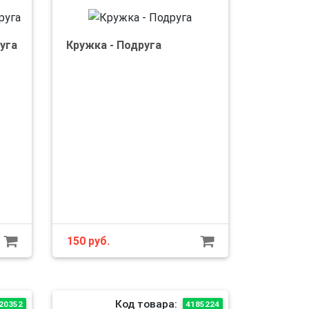
уга
Кружка - Подруга
150
руб.
Код товара:
20352
4185224