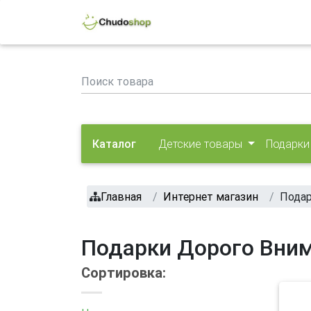
Каталог
Детские товары
Подарки
Главная
Интернет магазин
Пода
Подарки Дорого Вни
Сортировка: