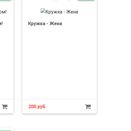
м!
Кружка - Жена
200
руб.