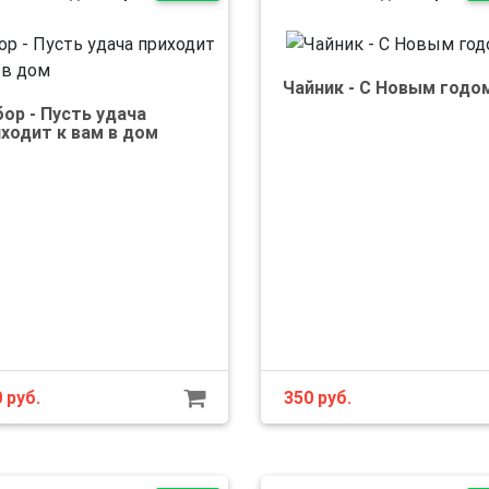
Чайник - С Новым годо
ор - Пусть удача
ходит к вам в дом
0
руб.
350
руб.