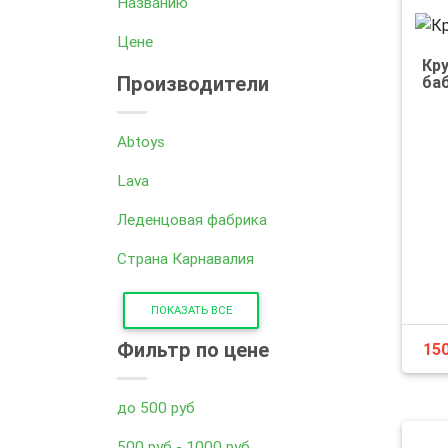
Названию
Цене
Кр
Производители
ба
Abtoys
Lava
Леденцовая фабрика
Страна Карнавалия
ПОКАЗАТЬ ВСЕ
Фильтр по цене
15
до 500 руб
500 руб - 1000 руб