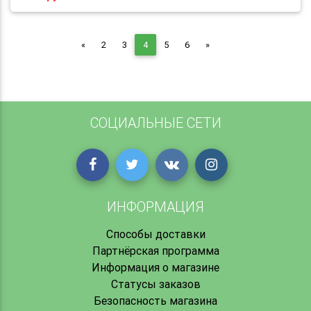
Previous
Next
«
2
3
4
5
6
»
СОЦИАЛЬНЫЕ СЕТИ
ИНФОРМАЦИЯ
Способы доставки
Партнёрская программа
Информация о магазине
Статусы заказов
Безопасность магазина