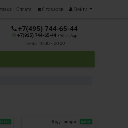
тавка
Оплата
0
товаров
Войти
+7(495) 744-65-44
+7(925) 744-65-44 -
WhatsApp
Пн-Вс: 10:00 - 20:00
Код товара:
84680
82545