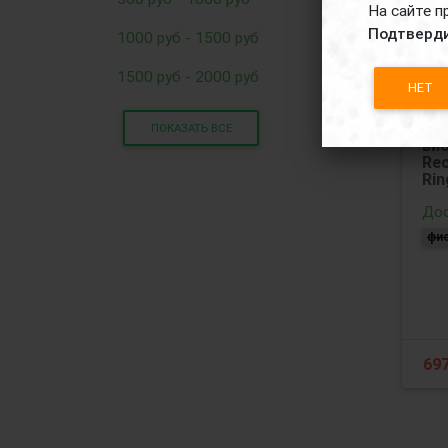
На сайте п
Подтверди
1000 руб - 1500 руб
1500 руб - 2000 руб
НЕТ
Фи
ПОКАЗАТЬ ВСЕ
виб
Rec
Rin
Дос
фи
69