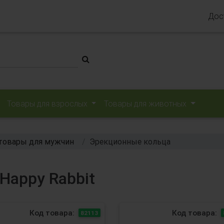
Дос
Товары для взрослых
Товары для животных
товары для мужчин
Эрекционные кольца
Happy Rabbit
Код товара:
Код товара:
82113