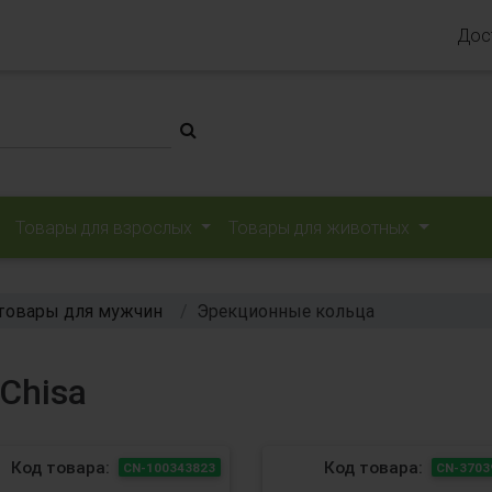
Дос
Товары для взрослых
Товары для животных
товары для мужчин
Эрекционные кольца
Chisa
Код товара:
Код товара:
CN-100343823
CN-3703