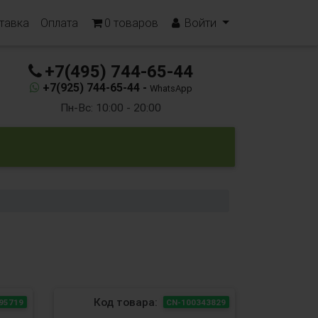
тавка
Оплата
0
товаров
Войти
+7(495) 744-65-44
+7(925) 744-65-44 -
WhatsApp
Пн-Вс: 10:00 - 20:00
Код товара:
95719
CN-100343829