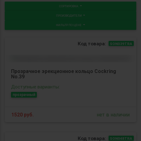
СОРТИРОВКА:
ПРОИЗВОДИТЕЛИ
ФИЛЬТР ПО ЦЕНЕ
Код товара:
SON039TRA
Прозрачное эрекционное кольцо Cockring
No.39
Доступные варианты:
прозрачный
1520
руб.
нет в наличии
Код товара:
SON048TRA