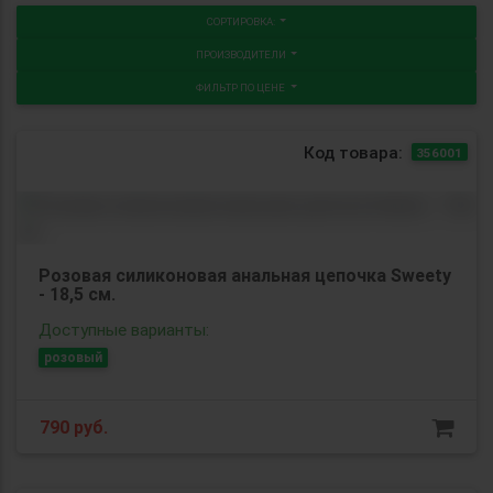
СОРТИРОВКА:
ПРОИЗВОДИТЕЛИ
ФИЛЬТР ПО ЦЕНЕ
Код товара:
356001
Розовая силиконовая анальная цепочка Sweety
- 18,5 см.
Доступные варианты:
розовый
790
руб.