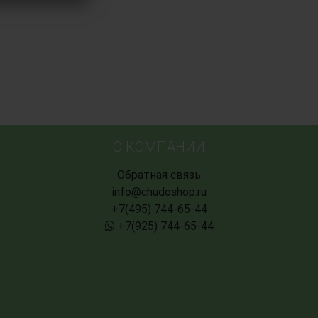
О КОМПАНИИ
Обратная связь
info@chudoshop.ru
+7(495) 744-65-44
+7(925) 744-65-44