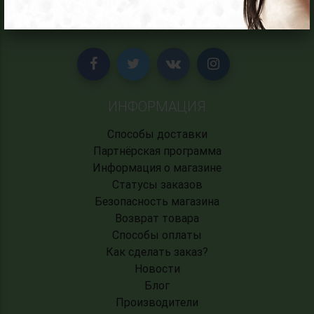
СОЦИАЛЬНЫЕ СЕТИ
ИНФОРМАЦИЯ
Способы доставки
Партнёрская программа
Информация о магазине
Статусы заказов
Безопасность магазина
Возврат товара
Способы оплаты
Как сделать заказ?
Новости
Блог
Производители