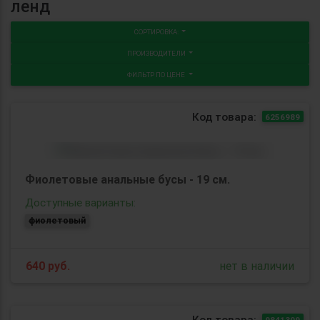
ленд
СОРТИРОВКА:
ПРОИЗВОДИТЕЛИ
ФИЛЬТР ПО ЦЕНЕ
Код товара:
6256989
Фиолетовые анальные бусы - 19 см.
Доступные варианты:
фиолетовый
640
руб.
нет в наличии
Код товара:
9841309