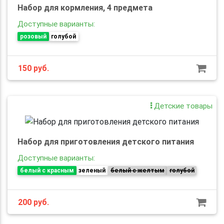
Набор для кормления, 4 предмета
Доступные варианты:
розовый
голубой
150
руб.
Детские товары
Набор для приготовления детского питания
Доступные варианты:
белый с красным
зеленый
белый с желтым
голубой
200
руб.