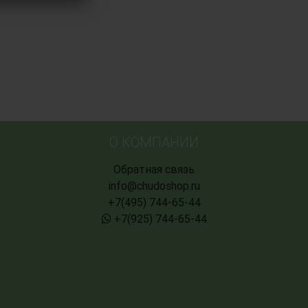
О КОМПАНИИ
Обратная связь
info@chudoshop.ru
+7(495) 744-65-44
+7(925) 744-65-44