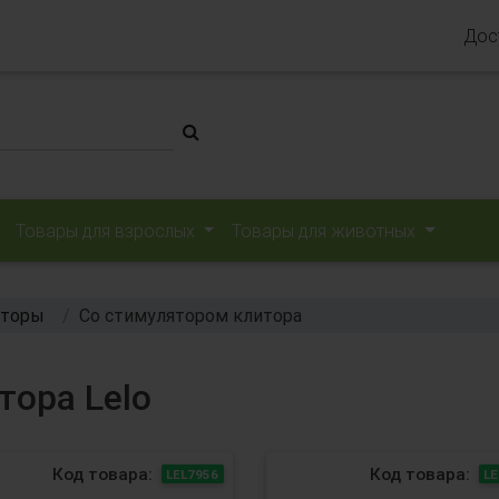
Дос
Товары для взрослых
Товары для животных
аторы
Со стимулятором клитора
тора Lelo
Код товара:
Код товара:
LEL7956
LE