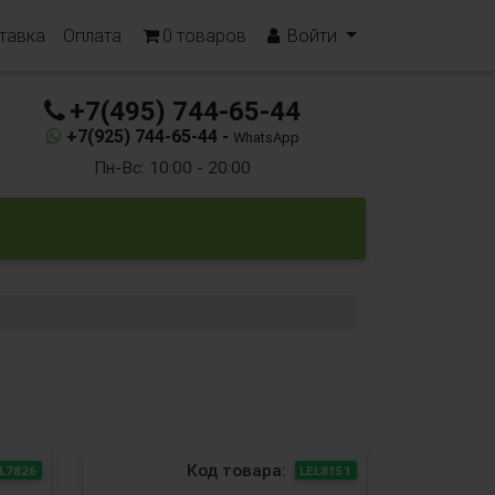
тавка
Оплата
0
товаров
Войти
+7(495) 744-65-44
+7(925) 744-65-44 -
WhatsApp
Пн-Вс: 10:00 - 20:00
Код товара:
L7826
LEL8151