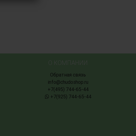
О КОМПАНИИ
Обратная связь
info@chudoshop.ru
+7(495) 744-65-44
+7(925) 744-65-44