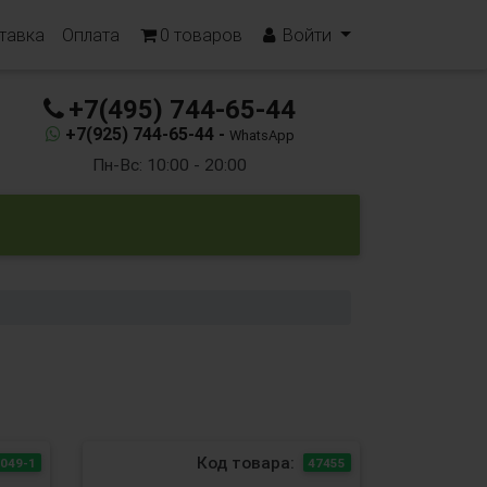
тавка
Оплата
0
товаров
Войти
+7(495) 744-65-44
+7(925) 744-65-44 -
WhatsApp
Пн-Вс: 10:00 - 20:00
Код товара:
049-1
47455