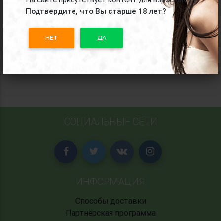
Подтвердите, что Вы старше 18 лет?
Черное сексуальное платье в сеточку с узором
и полудлинными рукавами
НЕТ
ДА
620
руб.
СОЦИАЛЬНЫЕ СЕТИ
ИНФОРМАЦИЯ
Способы доставки
Партнёрская программа