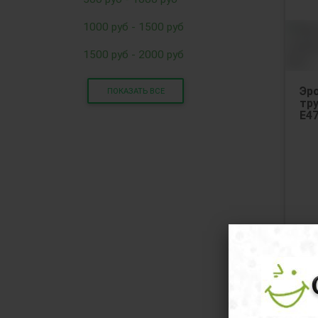
1000 руб - 1500 руб
1500 руб - 2000 руб
Эр
ПОКАЗАТЬ ВСЕ
тру
Е47
36