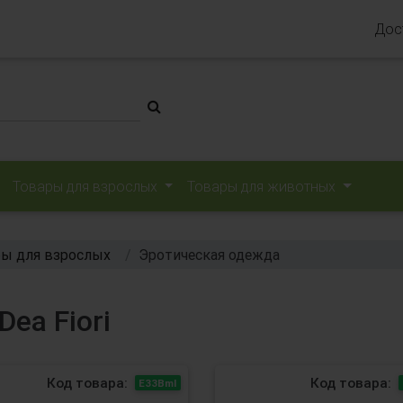
Дос
Товары для взрослых
Товары для животных
ы для взрослых
Эротическая одежда
ea Fiori
Код товара:
Код товара:
Е33Bml