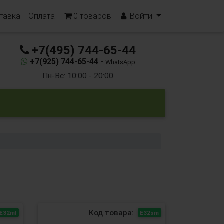
тавка
Оплата
0
товаров
Войти
+7(495) 744-65-44
+7(925) 744-65-44 -
WhatsApp
Пн-Вс: 10:00 - 20:00
Код товара:
Е32ml
Е32sm