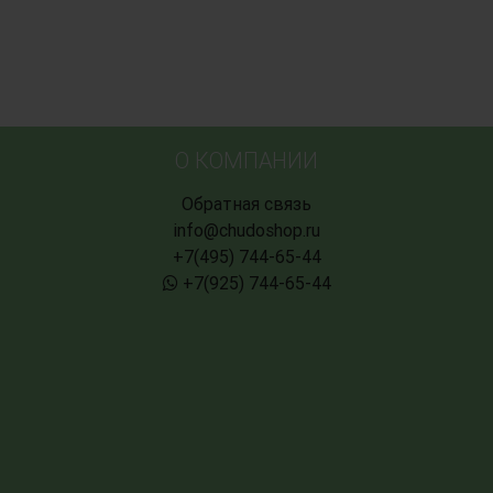
О КОМПАНИИ
Обратная связь
info@chudoshop.ru
+7(495) 744-65-44
+7(925) 744-65-44