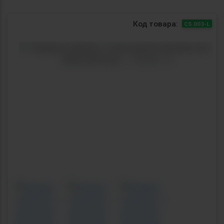
Код товара:
CS.003-L
Previous
Next