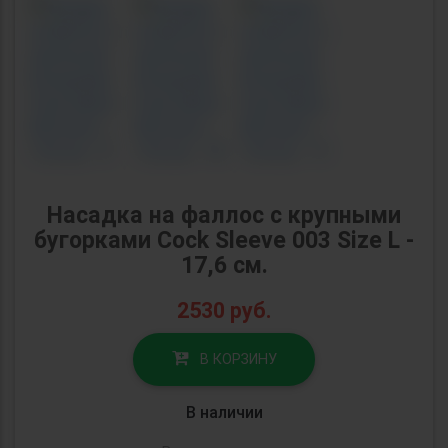
Насадка на фаллос с крупными
бугорками Cock Sleeve 003 Size L -
17,6 см.
2530
руб.
В КОРЗИНУ
В наличии