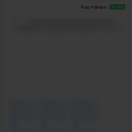
Код товара:
957903
Previous
Next