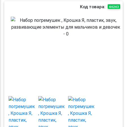
Код товара:
44243
Previous
Next