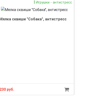
Игрушки - антистресс
Мялка сквиши "Собака", антистресс
230 руб.