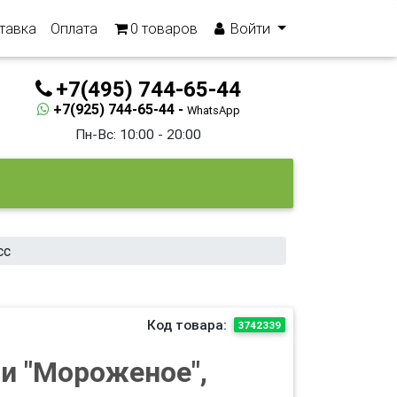
тавка
Оплата
0
товаров
Войти
+7(495) 744-65-44
+7(925) 744-65-44 -
WhatsApp
Пн-Вс: 10:00 - 20:00
сс
Код товара:
3742339
и "Мороженое",