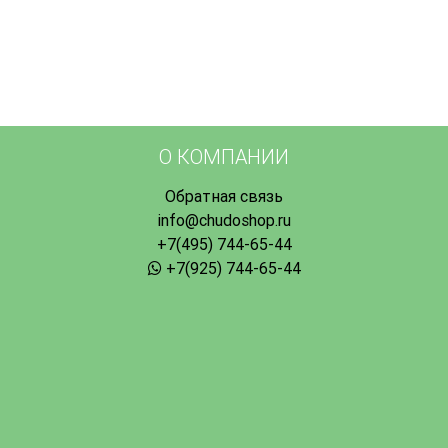
О КОМПАНИИ
Обратная связь
info@chudoshop.ru
+7(495) 744-65-44
+7(925) 744-65-44