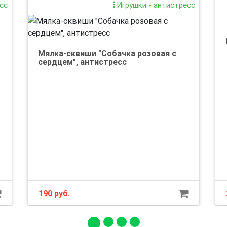
сс
Игрушки - антистресс
Мялка-сквиши "Собачка розовая с
сердцем", антистресс
190 руб.