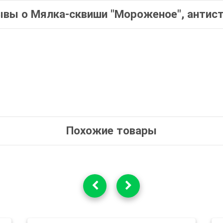
вы о Мялка-сквиши "Мороженое", антис
Похожие товары