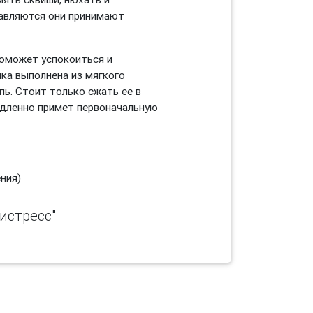
равляются они принимают
оможет успокоиться и
ка выполнена из мягкого
пь. Стоит только сжать ее в
медленно примет первоначальную
ния)
истресс"