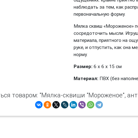
наблюдать за тем, как расп
первоначальную форму.
Мялка сквиш «Мороженое» п
сосредоточить мысли. Игруш
материала, приятного на ощу
руке, и отпустить, как она 
норму.
Размер:
6 х 6 х 15 см
Материал:
ПВХ (без наполне
ься товаром: "Мялка-сквиши "Мороженое", ант