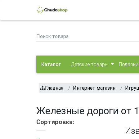
Каталог
Детские товары
Подарки
Главная
Интернет магазин
Игруш
Железные дороги от 1
Сортировка:
Изв