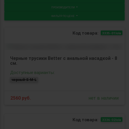
ПРОИЗВОДИТЕЛИ
ФИЛЬТР ПО ЦЕНЕ
Код товара:
3335-01lola
Черные трусики Better с анальной насадкой - 8
см.
Доступные варианты:
черный-S-M-L
2560
руб.
нет в наличии
Код товара:
3336-02lola