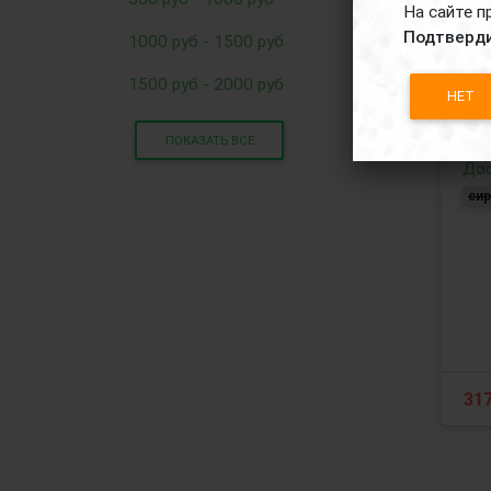
На сайте п
Подтверди
1000 руб - 1500 руб
1500 руб - 2000 руб
НЕТ
Си
Mat
ПОКАЗАТЬ ВСЕ
Дос
си
31