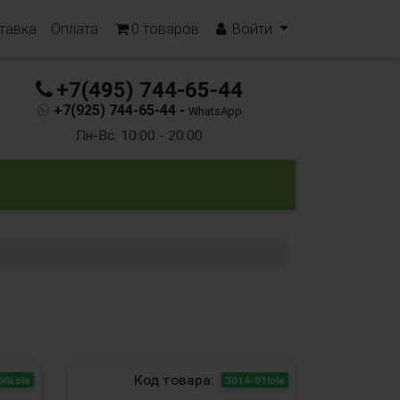
тавка
Оплата
0
товаров
Войти
+7(495) 744-65-44
+7(925) 744-65-44 -
WhatsApp
Пн-Вс: 10:00 - 20:00
Код товара:
00Lola
3014-01lola