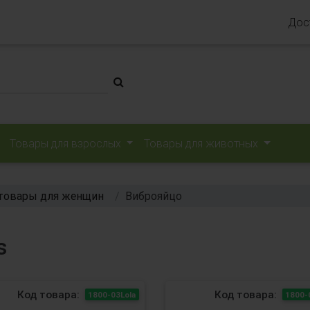
Дос
Товары для взрослых
Товары для животных
товары для женщин
Виброяйцо
s
Код товара:
Код товара:
1800-03Lola
1800-