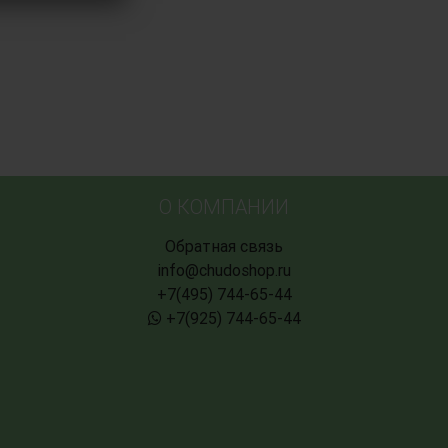
О КОМПАНИИ
Обратная связь
info@chudoshop.ru
+7(495) 744-65-44
+7(925) 744-65-44