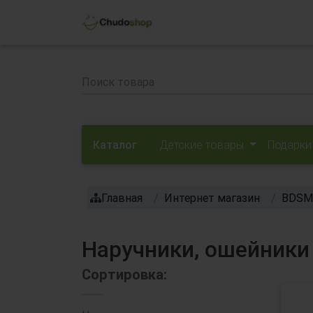
Каталог
Детские товары
Подарки
Главная
Интернет магазин
BDSM
Наручники, ошейники F
Сортировка: