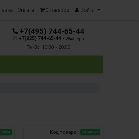
тавка
Оплата
0
товаров
Войти
+7(495) 744-65-44
+7(925) 744-65-44 -
WhatsApp
Пн-Вс: 10:00 - 20:00
Код товара:
80024
FS-40176