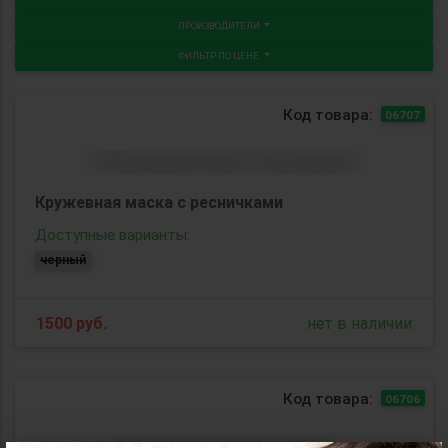
ПРОИЗВОДИТЕЛИ
ФИЛЬТР ПО ЦЕНЕ
Код товара:
06707
Кружевная маска с ресничками
Доступные варианты:
черный
1500
руб.
нет в наличии
Код товара:
06706