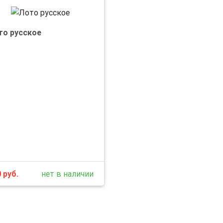
то русское
0
руб.
нет в наличии