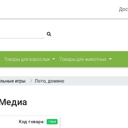
Дос
Товары для взрослых
Товары для животных
льные игры
Лото, домино
-Медиа
Код товара:
1969