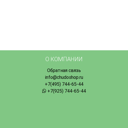
О КОМПАНИИ
Обратная связь
info@chudoshop.ru
+7(495) 744-65-44
+7(925) 744-65-44