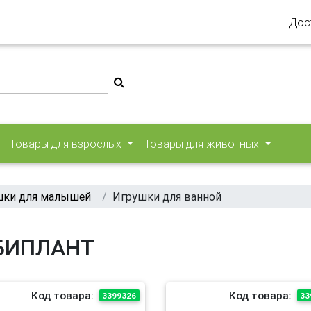
Дос
Товары для взрослых
Товары для животных
шки для малышей
Игрушки для ванной
 БИПЛАНТ
Код товара:
Код товара:
3399326
33