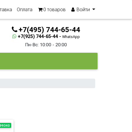
тавка
Оплата
0
товаров
Войти
+7(495) 744-65-44
+7(925) 744-65-44 -
WhatsApp
Пн-Вс: 10:00 - 20:00
99340