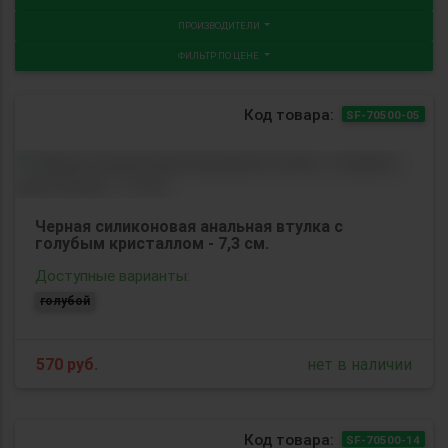
ПРОИЗВОДИТЕЛИ
ФИЛЬТР ПО ЦЕНЕ
Код товара:
SF-70500-05
Черная силиконовая анальная втулка с
голубым кристаллом - 7,3 см.
Доступные варианты:
голубой
570
руб.
нет в наличии
Код товара:
SF-70500-14