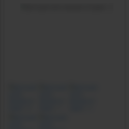
Previous
Next