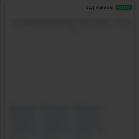
Код товара:
912157
Previous
Next