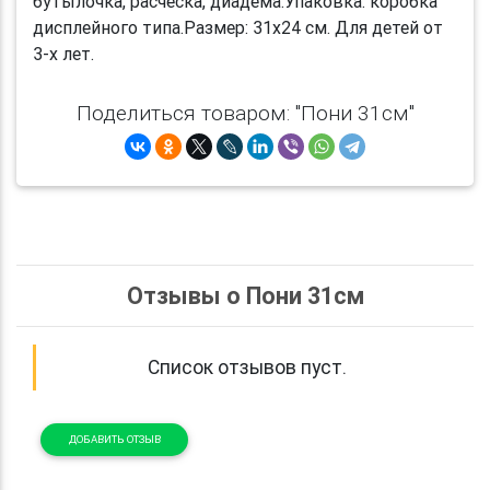
бутылочка, расческа, диадема.Упаковка: коробка
дисплейного типа.Размер: 31х24 см. Для детей от
3-х лет.
Поделиться товаром: "Пони 31см"
Отзывы о Пони 31см
Список отзывов пуст.
ДОБАВИТЬ ОТЗЫВ