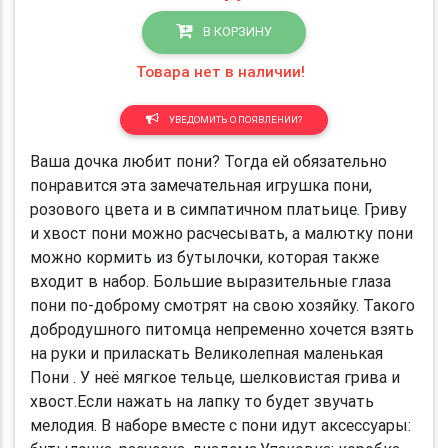
В КОРЗИНУ
Товара нет в наличии!
УВЕДОМИТЬ О ПОЯВЛЕНИИ?
Ваша дочка любит пони? Тогда ей обязательно
понравится эта замечательная игрушка пони,
розового цвета и в симпатичном платьице. Гриву
и хвост пони можно расчесывать, а малютку пони
можно кормить из бутылочки, которая также
входит в набор. Большие выразительные глаза
пони по-доброму смотрят на свою хозяйку. Такого
добродушного питомца непременно хочется взять
на руки и приласкать Великолепная маленькая
Пони . У неё мягкое тельце, шелковистая грива и
хвост.Если нажать на лапку то будет звучать
мелодия. В наборе вместе с пони идут аксессуары: