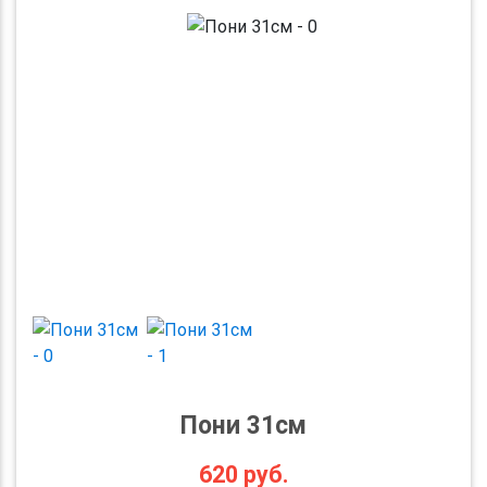
Previous
Next
Пони 31см
620
руб.