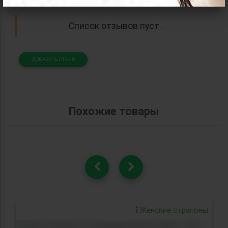
Список отзывов пуст.
ДОБАВИТЬ ОТЗЫВ
Похожие товары
Женские страпоны