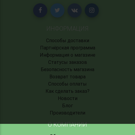
ИНФОРМАЦИЯ
Способы доставки
Партнёрская программа
Информация о магазине
Статусы заказов
Безопасность магазина
Возврат товара
Способы оплаты
Как сделать заказ?
Новости
Блог
Производители
О КОМПАНИИ