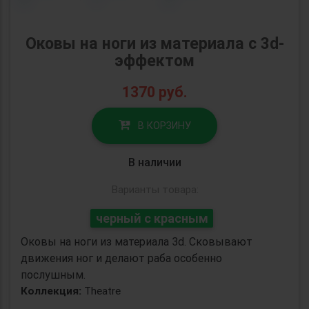
Оковы на ноги из материала с 3d-
эффектом
1370
руб.
В КОРЗИНУ
В наличии
Варианты товара:
черный с красным
Оковы на ноги из материала 3d. Сковывают
движения ног и делают раба особенно
послушным.
Коллекция:
Theatre