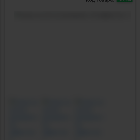
Previous
Next