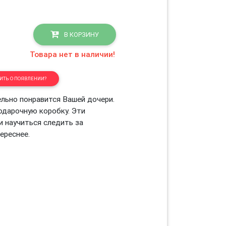
В КОРЗИНУ
Товара нет в наличии!
ТЬ О ПОЯВЛЕНИИ?
льно понравится Вашей дочери.
одарочную коробку. Эти
 научиться следить за
тереснее.