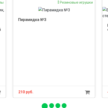
лы
Резиновые игрушки
Пирамидка №3
й
210 руб.