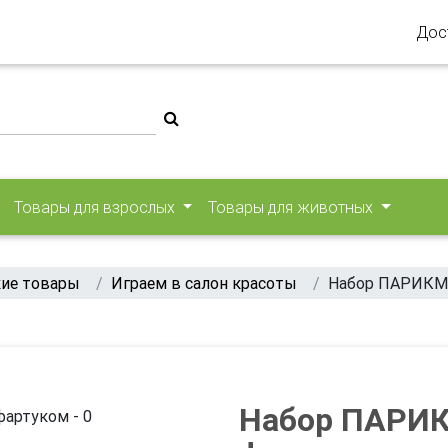
Дос
Товары для взрослых
Товары для животных
ие товары
Играем в салон красоты
Набор ПАРИКМ
Набор ПАРИ