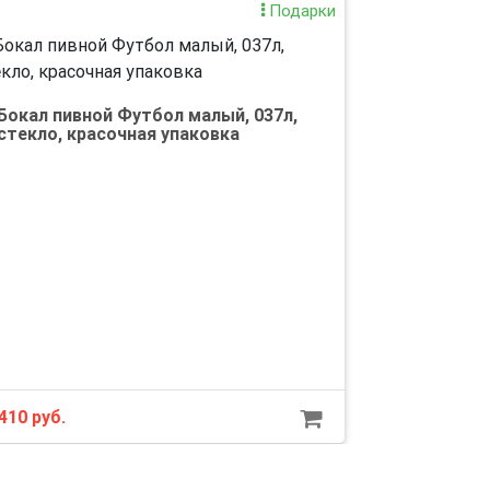
Подарки
Бокал пивной Футбол малый, 037л,
стекло, красочная упаковка
410 руб.