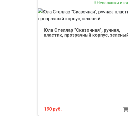
Неваляшки и ю
Юла Стеллар "Сказочная", ручная,
пластик, прозрачный корпус, зелены
190 руб.