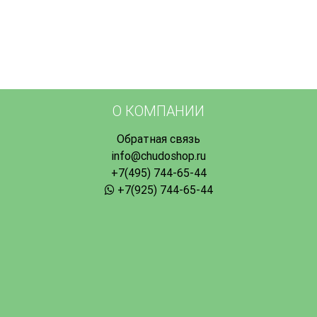
О КОМПАНИИ
Обратная связь
info@chudoshop.ru
+7(495) 744-65-44
+7(925) 744-65-44