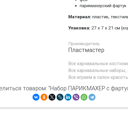
парикмахерский фартук
Материал:
пластик, текстил
Упаковка:
27 х 7 х 21 см (
Производитель:
Пластмастер
Все
карнавальные костюм
Все
карнавальные наборы, 
Все
играем в салон красот
елиться товаром: "Набор ПАРИКМАХЕР с фарту