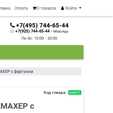
тавка
Оплата
0
товаров
Войти
+7(495) 744-65-44
+7(925) 744-65-44 -
WhatsApp
Пн-Вс: 10:00 - 20:00
АХЕР с фартуком
Код товара:
609677
КМАХЕР с