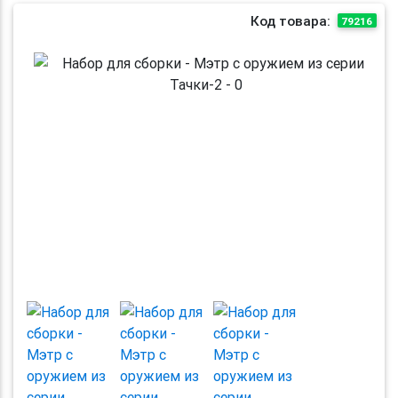
Код товара:
79216
Previous
Next