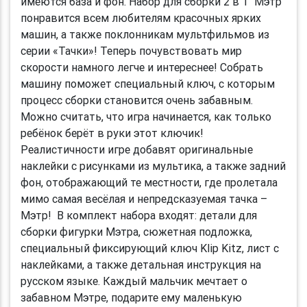
имеются база и фон. Набор для сборки 2 в 1 "Мэтр"
понравится всем любителям красочных ярких
машин, а также поклонникам мультфильмов из
серии «Тачки»! Теперь почувствовать мир
скорости намного легче и интереснее! Собрать
машину поможет специальный ключ, с которым
процесс сборки становится очень забавным.
Можно считать, что игра начинается, как только
ребёнок берёт в руки этот ключик!
Реалистичности игре добавят оригинальные
наклейки с рисунками из мультика, а также задний
фон, отображающий те местности, где пролетала
мимо самая весёлая и непредсказуемая тачка –
Мэтр! В комплект набора входят: детали для
сборки фигурки Мэтра, сюжетная подложка,
специальный фиксирующий ключ Klip Kitz, лист с
наклейками, а также детальная инструкция на
русском языке. Каждый мальчик мечтает о
забавном Мэтре, подарите ему маленькую