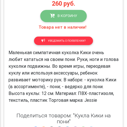
260
руб.
В КОРЗИНУ
Товара нет в наличии!
УВЕДОМИТЬ О ПОЯВЛЕНИИ?
Маленькая симпатичная куколка Кики очень
любит кататься на своем пони. Руки, ноги и голова
куколки подвижны. Во время игры, переодевая
куклу или используя аксессуары, ребенок
развивает моторику рук. В наборе: - куколка Кики
(в ассортименте), - пони; - ведерко для пони.
Высота куклы: 12 см. Материал: ПВХ-пластизоля,
текстиль, пластик Торговая марка: Jessie
Поделиться товаром: "Кукла Кики на
пони"