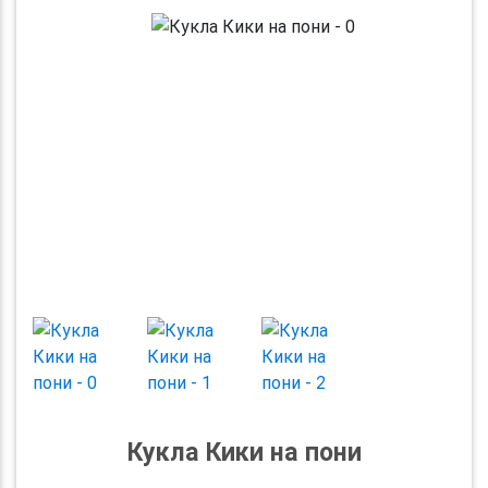
Previous
Next
Кукла Кики на пони