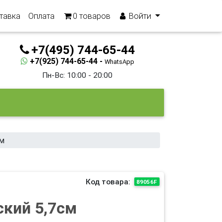
тавка
Оплата
0
товаров
Войти
+7(495) 744-65-44
+7(925) 744-65-44 -
WhatsApp
Пн-Вс: 10:00 - 20:00
см
Код товара:
89056F
ский 5,7см