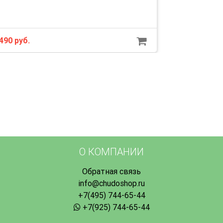
490 руб.
О КОМПАНИИ
Обратная связь
info@chudoshop.ru
+7(495) 744-65-44
+7(925) 744-65-44