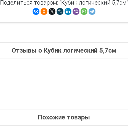
Поделиться товаром: "Кубик логический 5,7см
Отзывы о Кубик логический 5,7см
Похожие товары