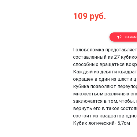
109
руб.
Next
УВЕДОМИ
Головоломка представляет
составленный из 27 кубик
способных вращаться вокр
Каждый из девяти квадрат
окрашен в один из шести 
кубика позволяют переуп
множеством различных спо
заключается в том, чтобы, 
вернуть его в такое состоя
состоит из квадратов одног
Кубик логический- 5,7см