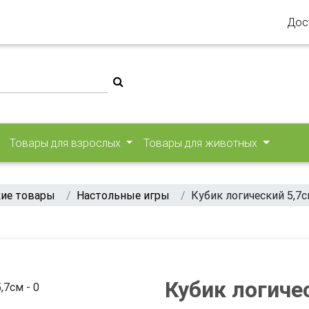
Дос
Товары для взрослых
Товары для животных
ие товары
Настольные игры
Кубик логический 5,7
Кубик логиче