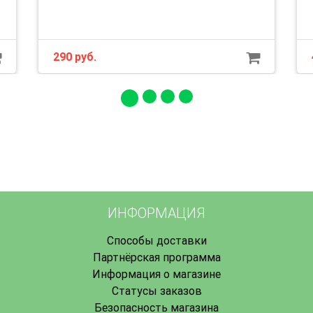
290 руб.
ИНФОРМАЦИЯ
Способы доставки
Партнёрская программа
Информация о магазине
Статусы заказов
Безопасность магазина