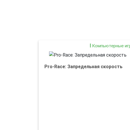
Компьютерные иг
Pro-Race: Запредельная скорость