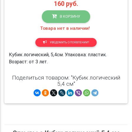
160
руб.
В КОРЗИНУ
Товара нет в наличии!
УВЕДОМИТЬ О ПОЯВЛЕНИИ?
Кубик логический, 5,4см. Упаковка: пластик.
Возраст: от 3 лет.
Поделиться товаром: "Кубик логический
5,4 см"