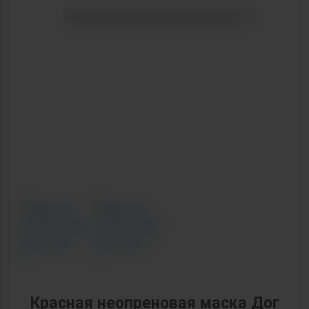
Previous
Next
Красная неопреновая маска Дог