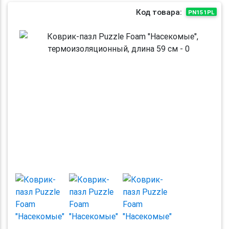
Код товара:
PN151PL
Previous
Next