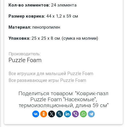
Кол-во элементов:
24 элемента
Размер коврика:
44 х 1,2 х 59 см
Материал:
пенопропилен
Упаковка:
25 х 25 х 8 см. (сумка на молнии)
Производитель:
Puzzle Foam
Все
игрушки для малышей Puzzle Foam
Все
развивающие игры Puzzle Foam
Поделиться товаром: "Коврик-пазл
Puzzle Foam "Насекомые",
термоизоляционный, длина 59 см"