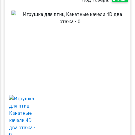
Previous
Next